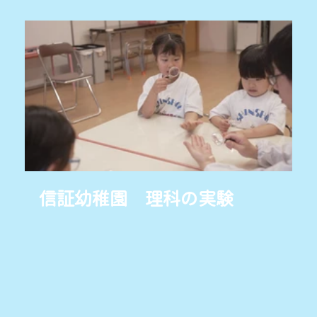
信証幼稚園 理科の実験