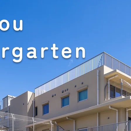
ou
rgarten