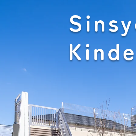
Sinsy
Kinde